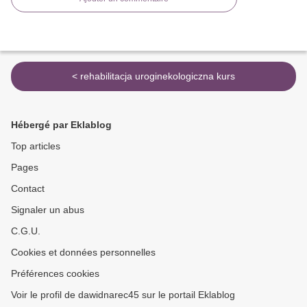
< rehabilitacja uroginekologiczna kurs
Hébergé par Eklablog
Top articles
Pages
Contact
Signaler un abus
C.G.U.
Cookies et données personnelles
Préférences cookies
Voir le profil de dawidnarec45 sur le portail Eklablog