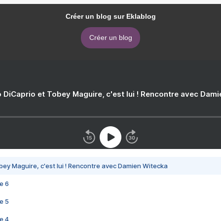
Créer un blog sur Eklablog
Créer un blog
 DiCaprio et Tobey Maguire, c'est lui ! Rencontre avec Dam
bey Maguire, c'est lui ! Rencontre avec Damien Witecka
e 6
e 5
e 4