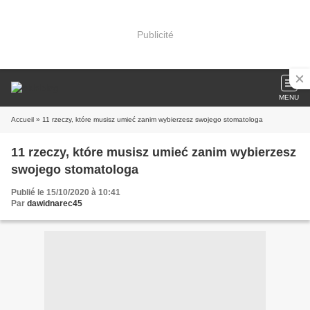
Publicité
MENU
Accueil
» 11 rzeczy, które musisz umieć zanim wybierzesz swojego stomatologa
11 rzeczy, które musisz umieć zanim wybierzesz
swojego stomatologa
Publié le 15/10/2020 à 10:41
Par
dawidnarec45