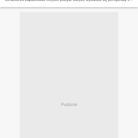
poszukuje się pokoi do wynajęcia....
Publicité